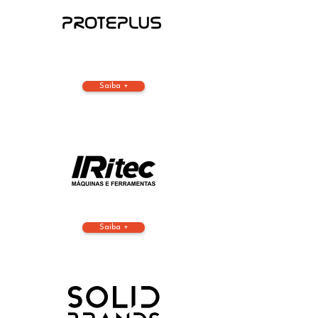
Saiba +
Saiba +