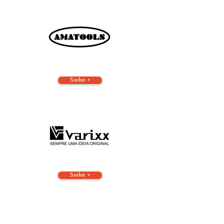
Saiba +
Saiba +