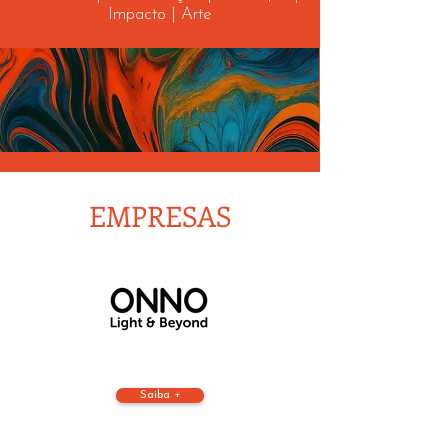
Impacto | Arte
EMPRESAS
Saiba +